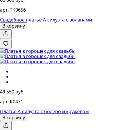
арт. ТК0656
Свадебное платье А-силуэта с воланами
В корзину
49 550 руб.
арт. К0471
Платье А-силуэта с болеро и кружевом
В корзину