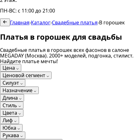
2 этаж.
ПН-ВС: с 11:00 до 21:00
Главная
Каталог
Свадебные платья
В горошек
Платья в горошек для свадьбы
Свадебные платья в горошек всех фасонов в салоне
MEGADAY (Москва). 2000+ моделей, подгонка, стилист.
Найдите платье мечты!
Цена
Ценовой сегмент
Силуэт
Назначение
Длина
Стиль
Цвета
Лиф
Юбка
Рукава