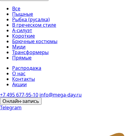
Все
Пышные
Рыбка (русалка)
В греческом стиле
А-силуэт
Короткие
Брючные костюмы
Миди
Трансформеры
Прямые
Распродажа
О нас
Контакты
Акции
+7 495 677-95-10
info@mega-day.ru
Онлайн-запись
Telegram