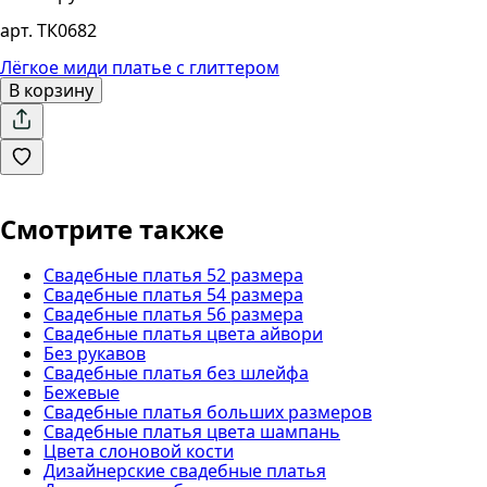
арт. ТК0682
Лёгкое миди платье с глиттером
В корзину
Смотрите также
Свадебные платья 52 размера
Свадебные платья 54 размера
Свадебные платья 56 размера
Свадебные платья цвета айвори
Без рукавов
Свадебные платья без шлейфа
Бежевые
Свадебные платья больших размеров
Свадебные платья цвета шампань
Цвета слоновой кости
Дизайнерские свадебные платья