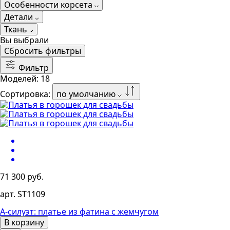
Особенности корсета
Детали
Ткань
Вы выбрали
Сбросить фильтры
Фильтр
Моделей:
18
Сортировка:
по умолчанию
71 300 руб.
арт. ST1109
А-силуэт: платье из фатина с жемчугом
В корзину