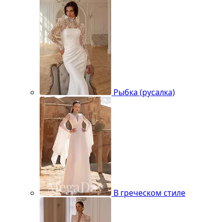
Рыбка (русалка)
В греческом стиле