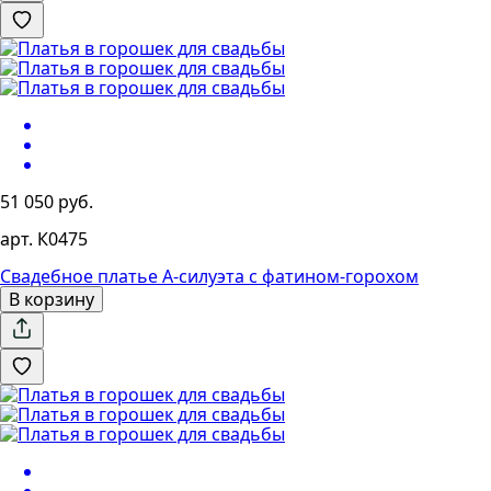
51 050 руб.
арт. К0475
Свадебное платье А-силуэта с фатином-горохом
В корзину