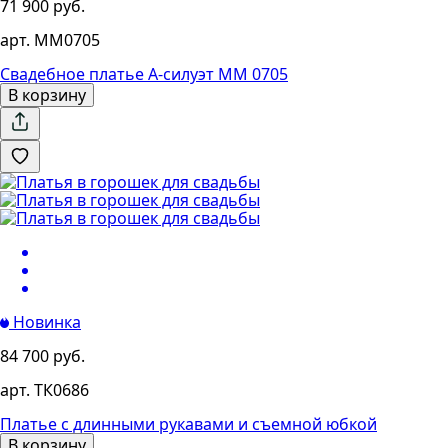
71 900 руб.
арт. ММ0705
Свадебное платье А-силуэт ММ 0705
В корзину
Новинка
84 700 руб.
арт. ТК0686
Платье с длинными рукавами и съемной юбкой
В корзину