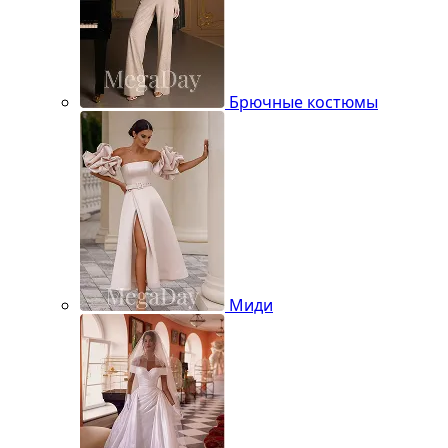
Брючные костюмы
Миди