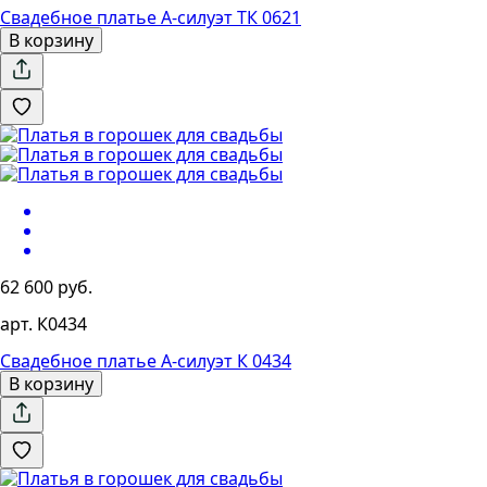
Свадебное платье А-силуэт ТК 0621
В корзину
62 600 руб.
арт. К0434
Свадебное платье А-силуэт К 0434
В корзину