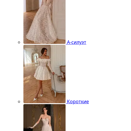
А-силуэт
Короткие