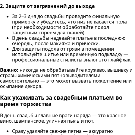
2. Защита от загрязнений до выхода
За 2–3 дня до свадьбы проведите финальную
примерку и убедитесь, что низ не касается пола
(при необходимости обработайте подол
защитным спреем для тканей).
В день свадьбы надевайте платье в последнюю
очередь, после макияжа и прически.
Для защиты подола от грязи в помещении
используйте шитье или временную подкладку —
профессиональные стилисты знают этот лайфхак.
Важно:
никогда не обрабатывайте кружево, вышивку и
стразы химическими пятновыводителями
самостоятельно — это может вызвать пожелтение или
осыпание декора.
Как ухаживать за свадебным платьем во
время торжества
В день свадьбы главные враги наряда — это красное
вино, шампанское, уличная пыль и пот.
Сразу удаляйте свежие пятна — аккуратно