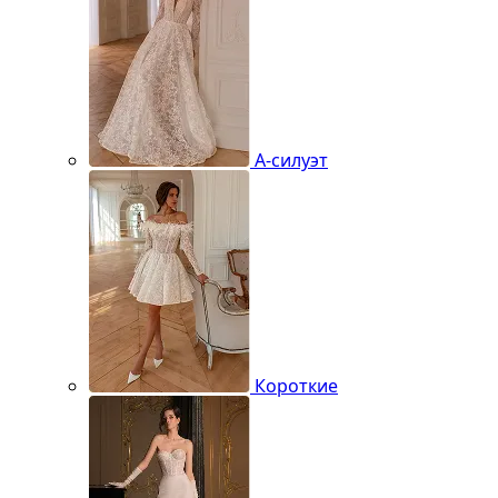
А-силуэт
Короткие