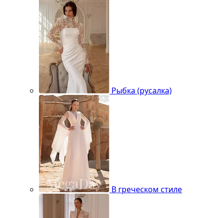
Рыбка (русалка)
В греческом стиле