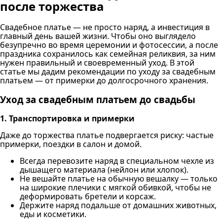
после торжества
Свадебное платье — не просто наряд, а инвестиция в
главный день вашей жизни. Чтобы оно выглядело
безупречно во время церемонии и фотосессии, а после
праздника сохранилось как семейная реликвия, за ним
нужен правильный и своевременный уход. В этой
статье мы дадим рекомендации по уходу за свадебным
платьем — от примерки до долгосрочного хранения.
Уход за свадебным платьем до свадьбы
1. Транспортировка и примерки
Даже до торжества платье подвергается риску: частые
примерки, поездки в салон и домой.
Всегда перевозите наряд в специальном чехле из
дышащего материала (нейлон или хлопок).
Не вешайте платье на обычную вешалку — только
на широкие плечики с мягкой обивкой, чтобы не
деформировать бретели и корсаж.
Держите наряд подальше от домашних животных,
еды и косметики.