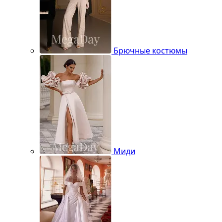
Брючные костюмы
Миди