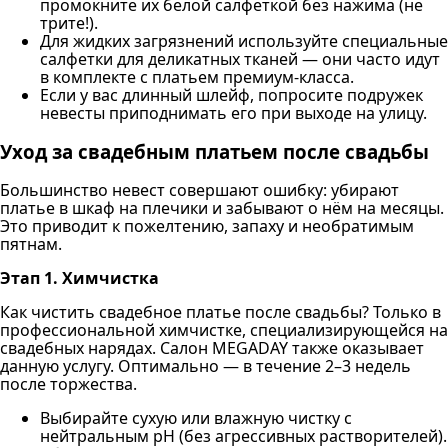
промокните их белой салфеткой без нажима (не
трите!).
Для жидких загрязнений используйте специальные
салфетки для деликатных тканей — они часто идут
в комплекте с платьем премиум-класса.
Если у вас длинный шлейф, попросите подружек
невесты приподнимать его при выходе на улицу.
Уход за свадебным платьем после свадьбы
Большинство невест совершают ошибку: убирают
платье в шкаф на плечики и забывают о нём на месяцы.
Это приводит к пожелтению, запаху и необратимым
пятнам.
Этап 1. Химчистка
Как чистить свадебное платье после свадьбы? Только в
профессиональной химчистке, специализирующейся на
свадебных нарядах. Салон MEGADAY также оказывает
данную услугу. Оптимально — в течение 2–3 недель
после торжества.
Выбирайте сухую или влажную чистку с
нейтральным pH (без агрессивных растворителей).