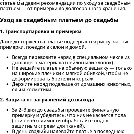
статье мы дадим рекомендации по уходу за свадебным
платьем — от примерки до долгосрочного хранения.
Уход за свадебным платьем до свадьбы
1. Транспортировка и примерки
Даже до торжества платье подвергается риску: частые
примерки, поездки в салон и домой.
Всегда перевозите наряд в специальном чехле из
дышащего материала (нейлон или хлопок).
Не вешайте платье на обычную вешалку — только
на широкие плечики с мягкой обивкой, чтобы не
деформировать бретели и корсаж.
Держите наряд подальше от домашних животных,
еды и косметики.
2. Защита от загрязнений до выхода
За 2–3 дня до свадьбы проведите финальную
примерку и убедитесь, что низ не касается пола
(при необходимости обработайте подол
защитным спреем для тканей).
В день свадьбы надевайте платье в последнюю