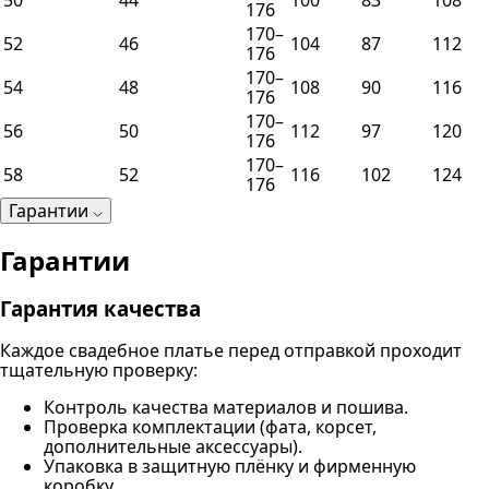
50
44
100
83
108
176
170–
52
46
104
87
112
176
170–
54
48
108
90
116
176
170–
56
50
112
97
120
176
170–
58
52
116
102
124
176
Гарантии
Гарантии
Гарантия качества
Каждое свадебное платье перед отправкой проходит
тщательную проверку:
Контроль качества материалов и пошива.
Проверка комплектации (фата, корсет,
дополнительные аксессуары).
Упаковка в защитную плёнку и фирменную
коробку.