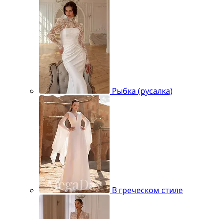
Рыбка (русалка)
В греческом стиле