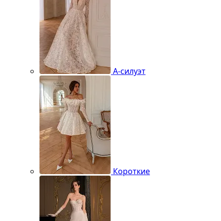
А-силуэт
Короткие