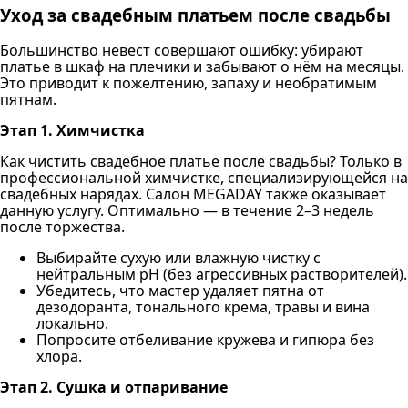
Уход за свадебным платьем после свадьбы
Большинство невест совершают ошибку: убирают
платье в шкаф на плечики и забывают о нём на месяцы.
Это приводит к пожелтению, запаху и необратимым
пятнам.
Этап 1. Химчистка
Как чистить свадебное платье после свадьбы? Только в
профессиональной химчистке, специализирующейся на
свадебных нарядах. Салон MEGADAY также оказывает
данную услугу. Оптимально — в течение 2–3 недель
после торжества.
Выбирайте сухую или влажную чистку с
нейтральным pH (без агрессивных растворителей).
Убедитесь, что мастер удаляет пятна от
дезодоранта, тонального крема, травы и вина
локально.
Попросите отбеливание кружева и гипюра без
хлора.
Этап 2. Сушка и отпаривание