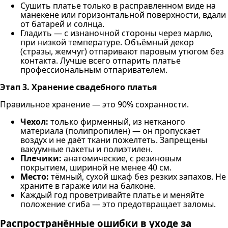
Сушить платье только в расправленном виде на
манекене или горизонтальной поверхности, вдали
от батарей и солнца.
Гладить — с изнаночной стороны через марлю,
при низкой температуре. Объёмный декор
(стразы, жемчуг) отпаривают паровым утюгом без
контакта. Лучше всего отпарить платье
профессиональным отпаривателем.
Этап 3. Хранение свадебного платья
Правильное хранение — это 90% сохранности.
Чехол:
только фирменный, из нетканого
материала (полипропилен) — он пропускает
воздух и не даёт ткани пожелтеть. Запрещены
вакуумные пакеты и полиэтилен.
Плечики:
анатомические, с резиновым
покрытием, шириной не менее 40 см.
Место:
тёмный, сухой шкаф без резких запахов. Не
храните в гараже или на балконе.
Каждый год проветривайте платье и меняйте
положение сгиба — это предотвращает заломы.
Распространённые ошибки в уходе за