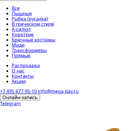
Все
Пышные
Рыбка (русалка)
В греческом стиле
А-силуэт
Короткие
Брючные костюмы
Миди
Трансформеры
Прямые
Распродажа
О нас
Контакты
Акции
+7 495 677-95-10
info@mega-day.ru
Онлайн-запись
Telegram