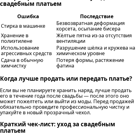
свадебным платьем
Ошибка
Последствие
Безвозвратная деформация
Стирка в машинке
корсета, осыпание бисера
Хранение в
Жёлтые пятна из-за отсутствия
полиэтилене
вентиляции
Использование
Разрушение шёлка и кружева на
агрессивных средств
химическом уровне
Сдача в обычную
Потеря формы, растяжение
химчистку
фатина
Когда лучше продать или передать платье?
Если вы не планируете хранить наряд, лучше продать
его в течение года после свадьбы — после этого оно
может пожелтеть или выйти из моды. Перед продажей
обязательно проведите профессиональную чистку и
упакуйте в новый прозрачный чехол.
Краткий чек-лист: уход за свадебным
платьем