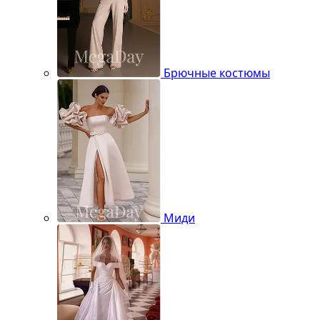
Брючные костюмы
Миди